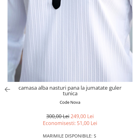
camasa alba nasturi pana la jumatate guler
tunica
Code Nova
300,00 Lei
249,00 Lei
Economisesti:
51,00
Lei
MARIMILE DISPONIBILE
:
S