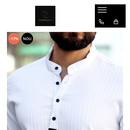
-17%
NOU