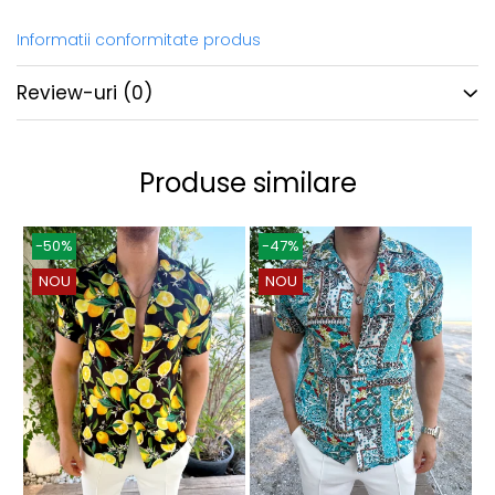
Informatii conformitate produs
Review-uri
(0)
Produse similare
-50%
-47%
NOU
NOU