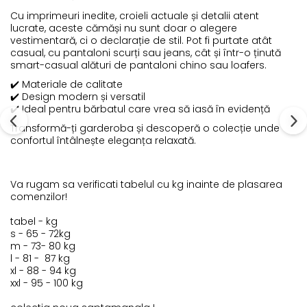
Cu imprimeuri inedite, croieli actuale și detalii atent
lucrate, aceste cămăși nu sunt doar o alegere
vestimentară, ci o declarație de stil. Pot fi purtate atât
casual, cu pantaloni scurți sau jeans, cât și într-o ținută
smart-casual alături de pantaloni chino sau loafers.
✔️ Materiale de calitate
✔️ Design modern și versatil
✔️ Ideal pentru bărbatul care vrea să iasă în evidență
Transformă-ți garderoba și descoperă o colecție unde
confortul întâlnește eleganța relaxată.
Va rugam sa verificati tabelul cu kg inainte de plasarea
comenzilor!
tabel - kg
s - 65 - 72kg
m - 73- 80 kg
l - 81 - 87 kg
xl - 88 - 94 kg
xxl - 95 - 100 kg