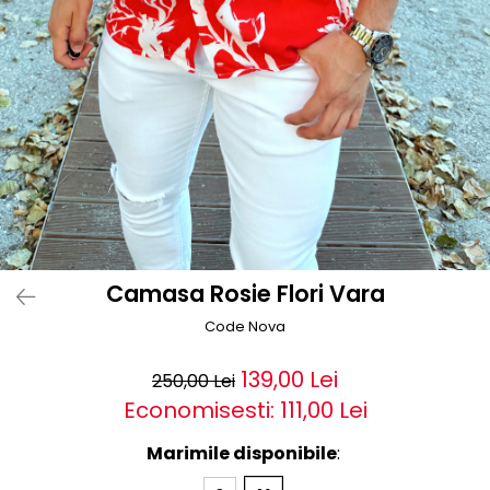
Camasa Rosie Flori Vara
Code Nova
139,00 Lei
250,00 Lei
Economisesti:
111,00
Lei
Marimile disponibile
: