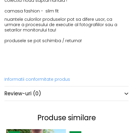
colectia noua saptamanala !
camasa fashion - slim fit
nuantele culorilor produselor pot sa difere usor, ca
urmare a procesului de executie al fotografiilor sau a
setarilor monitorului tau!
produsele se pot schimba / returna!
Informatii conformitate produs
Review-uri
(0)
Produse similare