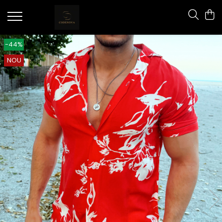
-44%
NOU