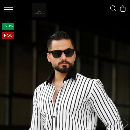
-20%
NOU