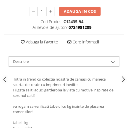
ADAUGA IN COS
Cod Produs:
C12435-94
Ai nevoie de ajutor?
0724981209
Adauga la Favorite
Cere informatii
Descriere
Intra in trend cu colectia noastra de camasi cu maneca
scurta, decorate cu imprimeuri inedite.
Fii gata sa iti aduci garderoba la viata cu motive inspirate de
sezonul cald!
va rugam sa verificati tabelul cu kg inainte de plasarea
comenzilor!
tabel - kg