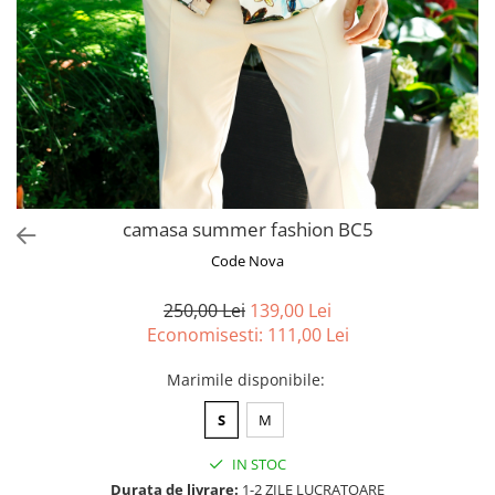
camasa summer fashion BC5
Code Nova
250,00 Lei
139,00 Lei
Economisesti:
111,00
Lei
Marimile disponibile
:
S
M
IN STOC
Durata de livrare:
1-2 ZILE LUCRATOARE