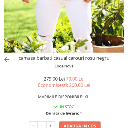
camasa barbati casual carouri rosu negru
Code Nova
279,00 Lei
79,00 Lei
Economisesti:
200,00
Lei
MARIMILE DISPONIBILE
:
XL
IN STOC
Durata de livrare:
1
ADAUGA IN COS