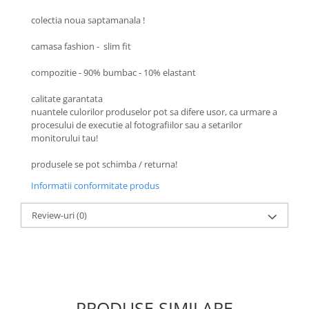
colectia noua saptamanala !
camasa fashion - slim fit
compozitie - 90% bumbac - 10% elastant
calitate garantata
nuantele culorilor produselor pot sa difere usor, ca urmare a
procesului de executie al fotografiilor sau a setarilor
monitorului tau!
produsele se pot schimba / returna!
Informatii conformitate produs
Review-uri
(0)
PRODUSE SIMILARE