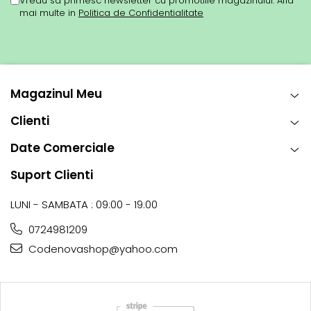
Vreau sa primesc newsletter cu promotiile magazinului. Afla
mai multe in
Politica de Confidentialitate
Magazinul Meu
Clienti
Date Comerciale
Suport Clienti
LUNI - SAMBATA : 09:00 - 19:00
0724981209
Codenovashop@yahoo.com